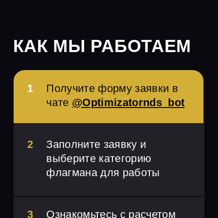
УСЛОВИЯ
ОФОРМЛЕНИЯ
ЗАКАЗОВ
1 500 000 ₽
Минимальная сумма заказа
(суммируются реализации по всем
оформленным заявкам)
0
₽
аванс
стоимости заказа