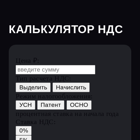
Налоговый и финансовый
консалтинг
Юридические
услуги
Помощь с оформлением
документов, подготовкой ответов
на требования, составление
возражений и иные
Закрытие исполнительного