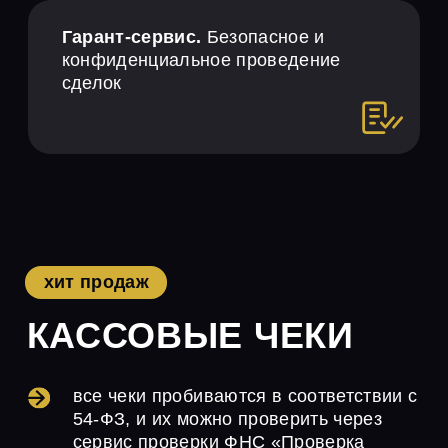
ПОМОЩЬ С
ЛИКВИДАЦИЕЙ
КОМПАНИИ
Поможем вам решить проблемы с
компанией путем смены
директора.
ПОЛУЧИТЬ
ПОМОЩЬ