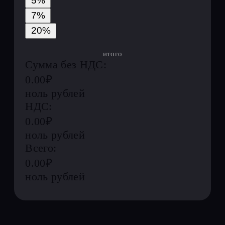
производства
Консультации по юридическим
и налоговым вопросам
Решение нестандартных
ситуаций в индивидуальном
порядке
Гарант-сервис.
Безопасное и
конфиденциальное проведение
сделок