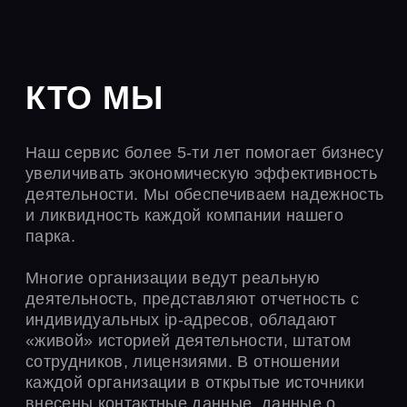
«живой» историей деятельности, штатом
сотрудников, лицензиями. В отношении
каждой организации в открытые источники
внесены контактные данные, данные о
сайтах и многое другое.
Мы располагаем ресурсами, позволяющими
заблаговременно предвидеть возможные
риски и устранить их.
Крупнейшая
тематическая
платформа в сети
Данные хранятся на
наших
защищенных
серверах