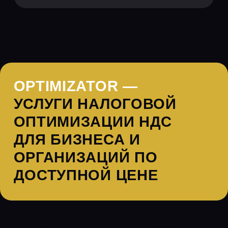
+7 (495) 157-1058
на связи по будня
с 9:00 до 21:00 (без вы
+7 (930) 066-2531
support@optimizator.vip
© 2016—2026 Optimizator
Услуги по оптимизации НДС