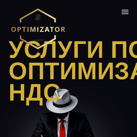
УСЛУГИ ПО
ОПТИМИЗАЦИ
НДС